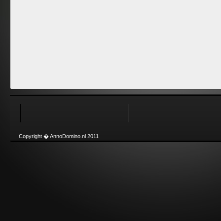
Copyright � AnnoDomino.nl 2011