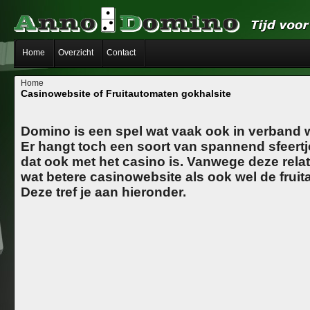
Home
Overzicht
Contact
Home
Casinowebsite of Fruitautomaten gokhalsite
Domino is een spel wat vaak ook in verband 
Er hangt toch een soort van spannend sfeertj
dat ook met het casino is. Vanwege deze relat
wat betere casinowebsite als ook wel de frui
Deze tref je aan hieronder.