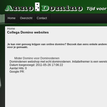
Home
Overzicht
Contact
Home
Collega Domino websites
Je kan niet genoeg krijgen van online domino? Bezoek dan eens enkele ander
voor je gemaakt.
Mister Domino voor Dominostenen
Dominstenen webshop met echt dominostenen. Initatiefnemer is een were
Datum toegevoegd: 2011-05-26 17:06:22
Aantal Hits: 0
Google PR: